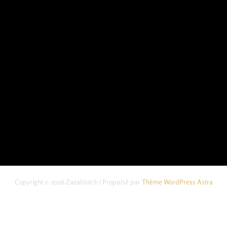
Copyright © 2026 Zazablotch | Propulsé par
Thème WordPress Astra