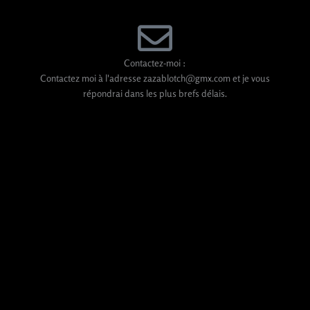
Aller
au
contenu
Contactez-moi :
Contactez moi à l'adresse zazablotch@gmx.com et je vous
répondrai dans les plus brefs délais.