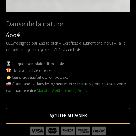
Danse de la nature
600
€
Œuvre signée par Zazablotch – Certificat d’authenticité inclus – Taille
du tableau : 30cm x 30cm – Châssis en bois.
Unique exemplaire disponible.
Livraison suivie offerte.
Garantie satisfait ou remboursé.
Commandez dans les
07
heures et
15
minutes
pour recevoir votre
commande entre
Mardi 11 Août - Jeudi 13 Août
.
AJOUTER AU PANIER
Alternative: